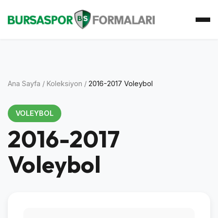
Ana Sayfa
Koleksiyon
Atkı Koleksiyonu
Koleksiyoner
İletişim
Ana Sayfa
/
Koleksiyon
/
2016-2017 Voleybol
VOLEYBOL
2016-2017
Voleybol