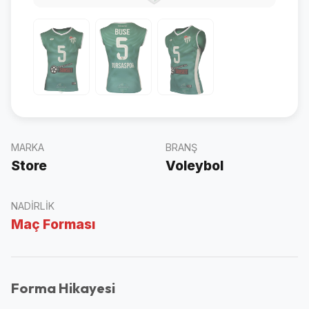
MARKA
BRANŞ
Store
Voleybol
NADIRLIK
Maç Forması
Forma Hikayesi