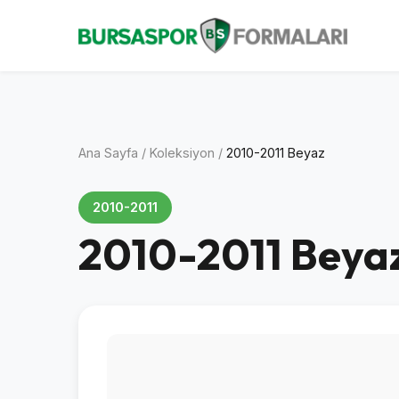
Ana Sayfa
/
Koleksiyon
/
2010-2011 Beyaz
2010-2011
2010-2011 Beya