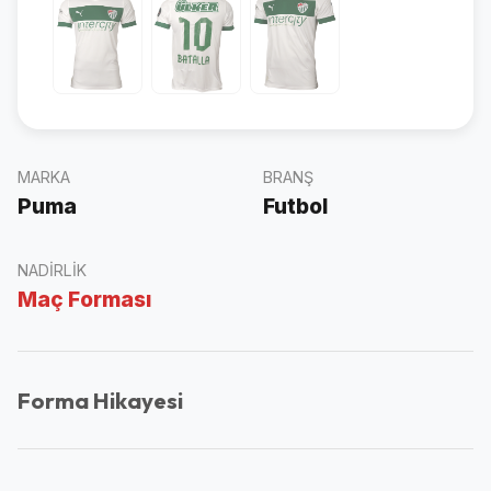
MARKA
BRANŞ
Puma
Futbol
NADIRLIK
Maç Forması
Forma Hikayesi