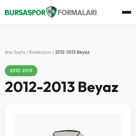
Ana Sayfa
Koleksiyon
Atkı Koleksiyonu
Koleksiyoner
İletişim
Ana Sayfa
/
Koleksiyon
/
2012-2013 Beyaz
2012-2013
2012-2013 Beyaz