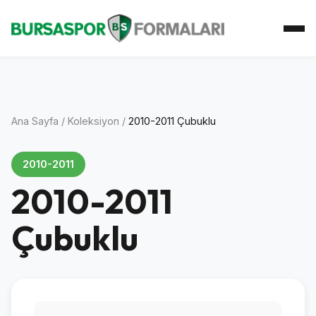
Ana Sayfa
Koleksiyon
Atkı Koleksiyonu
Koleksiyoner
İletişim
Ana Sayfa
/
Koleksiyon
/
2010-2011 Çubuklu
2010-2011
2010-2011
Çubuklu