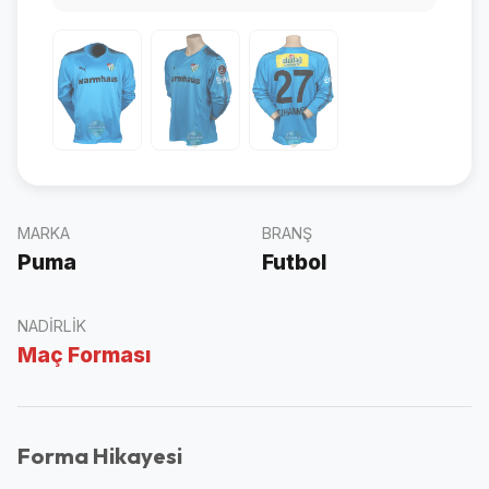
MARKA
BRANŞ
Puma
Futbol
NADIRLIK
Maç Forması
Forma Hikayesi