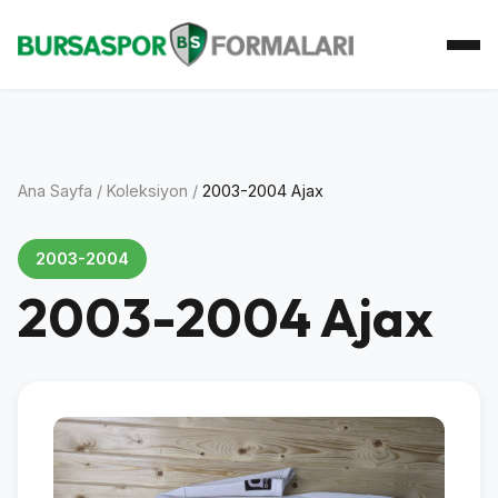
Ana Sayfa
Koleksiyon
Atkı Koleksiyonu
Koleksiyoner
İletişim
Ana Sayfa
/
Koleksiyon
/
2003-2004 Ajax
2003-2004
2003-2004 Ajax