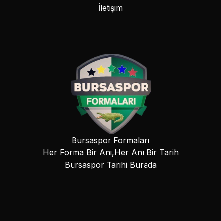
İletişim
Bursaspor Formaları
Her Forma Bir Anı,Her Anı Bir Tarih
Bursaspor Tarihi Burada