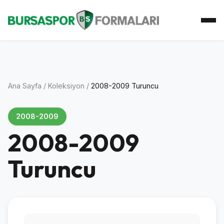
Ana Sayfa
Koleksiyon
Atkı Koleksiyonu
Koleksiyoner
İletişim
Ana Sayfa
/
Koleksiyon
/
2008-2009 Turuncu
2008-2009
2008-2009
Turuncu