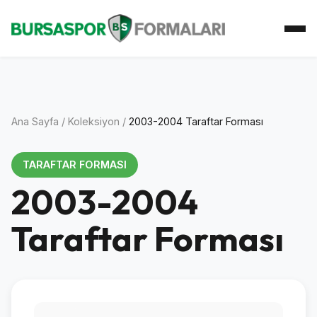
Ana Sayfa
Koleksiyon
Atkı Koleksiyonu
Koleksiyoner
İletişim
Ana Sayfa
/
Koleksiyon
/
2003-2004 Taraftar Forması
TARAFTAR FORMASI
2003-2004
Taraftar Forması