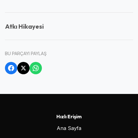
Atkı Hikayesi
BU PARÇAYI PAYLAŞ
Hızlı Erişim
Ana Sayfa