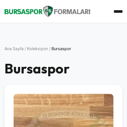
Ana Sayfa
Koleksiyon
Atkı Koleksiyonu
Koleksiyoner
İletişim
Ana Sayfa
/
Koleksiyon
/
Bursaspor
Bursaspor