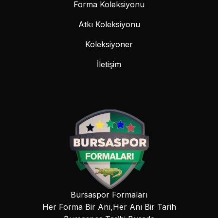
Forma Koleksiyonu
Atkı Koleksiyonu
Koleksiyoner
İletişim
Bursaspor Formaları
Her Forma Bir Anı,Her Anı Bir Tarih