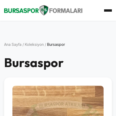
Ana Sayfa
Koleksiyon
Atkı Koleksiyonu
Koleksiyoner
İletişim
Ana Sayfa
/
Koleksiyon
/
Bursaspor
Bursaspor