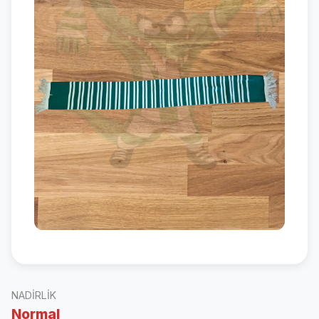
NADIRLIK
Normal