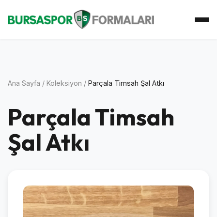
Ana Sayfa
Koleksiyon
Atkı Koleksiyonu
Koleksiyoner
İletişim
Ana Sayfa
/
Koleksiyon
/
Parçala Timsah Şal Atkı
Parçala Timsah
Şal Atkı