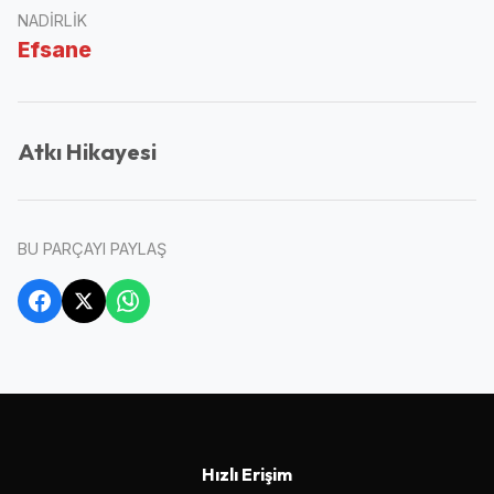
NADIRLIK
Efsane
Atkı Hikayesi
BU PARÇAYI PAYLAŞ
Hızlı Erişim