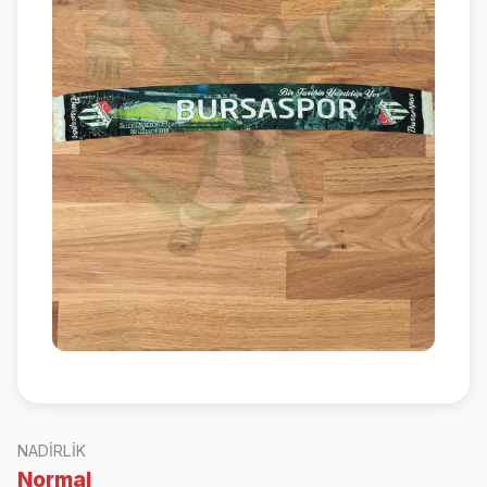
NADIRLIK
Normal