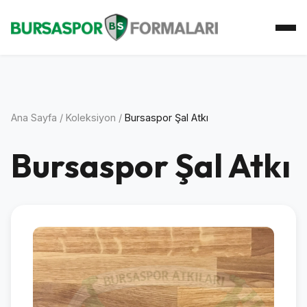
Ana Sayfa
Koleksiyon
Atkı Koleksiyonu
Koleksiyoner
İletişim
Ana Sayfa
/
Koleksiyon
/
Bursaspor Şal Atkı
Bursaspor Şal Atkı