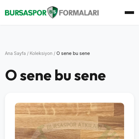
Ana Sayfa
Koleksiyon
Atkı Koleksiyonu
Koleksiyoner
İletişim
Ana Sayfa
/
Koleksiyon
/
O sene bu sene
O sene bu sene