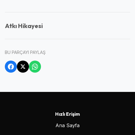
Atkı Hikayesi
BU PARÇAYI PAYLAŞ
Hızlı Erişim
Ana Sayfa