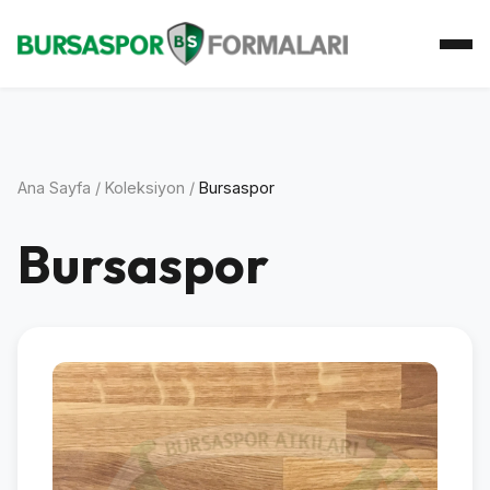
Ana Sayfa
Koleksiyon
Atkı Koleksiyonu
Koleksiyoner
İletişim
Ana Sayfa
/
Koleksiyon
/
Bursaspor
Bursaspor