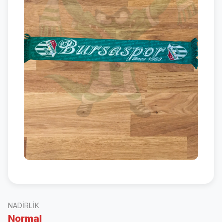
NADIRLIK
Normal