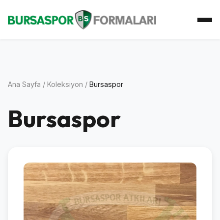
Ana Sayfa
Koleksiyon
Atkı Koleksiyonu
Koleksiyoner
İletişim
Ana Sayfa
/
Koleksiyon
/
Bursaspor
Bursaspor