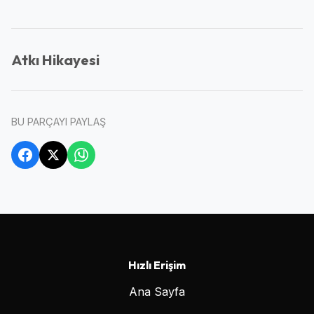
Atkı Hikayesi
BU PARÇAYI PAYLAŞ
Hızlı Erişim
Ana Sayfa