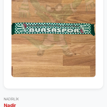
NADIRLIK
Nadir