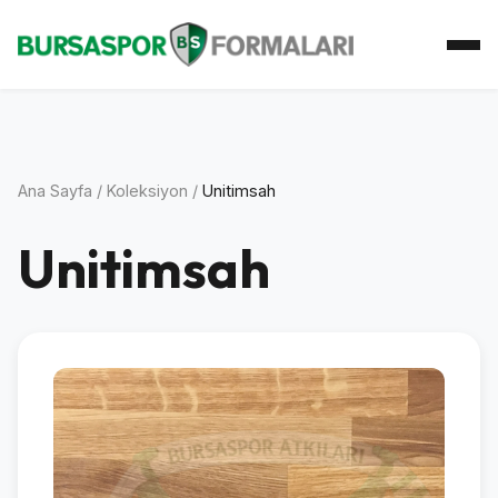
Ana Sayfa
Koleksiyon
Atkı Koleksiyonu
Koleksiyoner
İletişim
Ana Sayfa
/
Koleksiyon
/
Unitimsah
Unitimsah