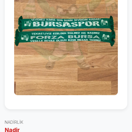
NADIRLIK
Nadir