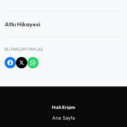
Atkı Hikayesi
BU PARÇAYI PAYLAŞ
Hızlı Erişim
Ana Sayfa