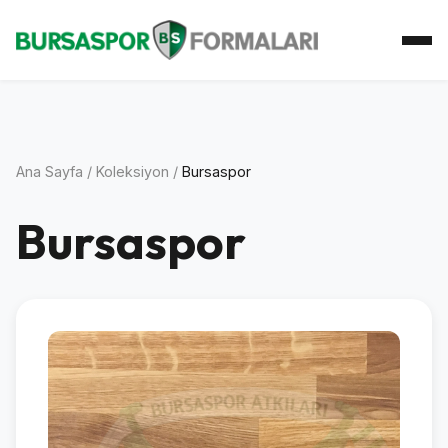
Ana Sayfa
Koleksiyon
Atkı Koleksiyonu
Koleksiyoner
İletişim
Ana Sayfa
/
Koleksiyon
/
Bursaspor
Bursaspor