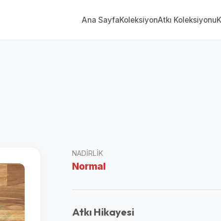
Ana Sayfa
Koleksiyon
Atkı Koleksiyonu
K
NADIRLIK
Normal
Atkı Hikayesi