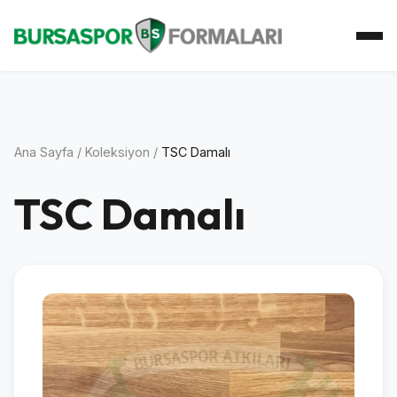
Ana Sayfa
Koleksiyon
Atkı Koleksiyonu
Koleksiyoner
İletişim
Ana Sayfa
/
Koleksiyon
/
TSC Damalı
TSC Damalı