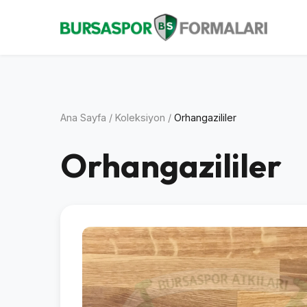
Ana Sayfa
/
Koleksiyon
/
Orhangazililer
Orhangazililer