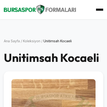
Ana Sayfa
Koleksiyon
Atkı Koleksiyonu
Koleksiyoner
İletişim
Ana Sayfa
/
Koleksiyon
/
Unitimsah Kocaeli
Unitimsah Kocaeli