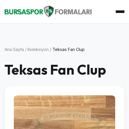
Ana Sayfa
Koleksiyon
Atkı Koleksiyonu
Koleksiyoner
İletişim
Ana Sayfa
/
Koleksiyon
/
Teksas Fan Clup
Teksas Fan Clup