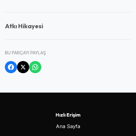
Atkı Hikayesi
BU PARÇAYI PAYLAŞ
Hızlı Erişim
Ana Sayfa