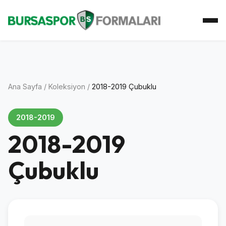
Ana Sayfa
Koleksiyon
Atkı Koleksiyonu
Koleksiyoner
İletişim
Ana Sayfa
/
Koleksiyon
/
2018-2019 Çubuklu
2018-2019
2018-2019
Çubuklu