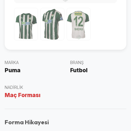
MARKA
BRANŞ
Puma
Futbol
NADIRLIK
Maç Forması
Forma Hikayesi