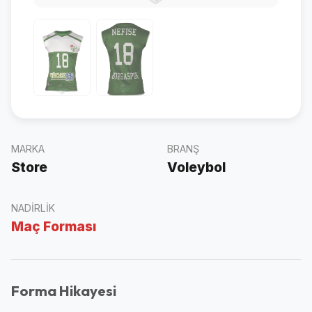
MARKA
BRANŞ
Store
Voleybol
NADIRLIK
Maç Forması
Forma Hikayesi