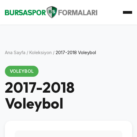
Ana Sayfa
Koleksiyon
Atkı Koleksiyonu
Koleksiyoner
İletişim
Ana Sayfa
/
Koleksiyon
/
2017-2018 Voleybol
VOLEYBOL
2017-2018
Voleybol