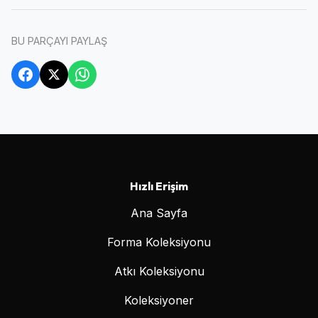
BU PARÇAYI PAYLAŞ
Hızlı Erişim
Ana Sayfa
Forma Koleksiyonu
Atkı Koleksiyonu
Koleksiyoner