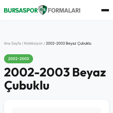
Ana Sayfa
Koleksiyon
Atkı Koleksiyonu
Koleksiyoner
İletişim
Ana Sayfa
/
Koleksiyon
/
2002-2003 Beyaz Çubuklu
2002-2003
2002-2003 Beyaz
Çubuklu