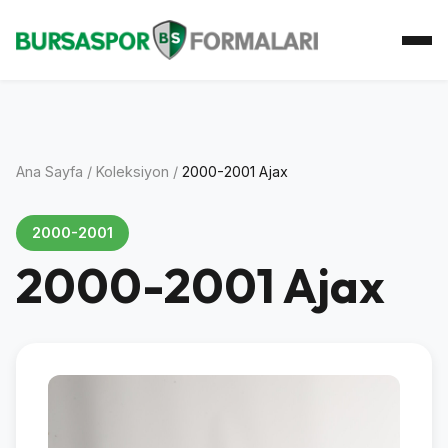
Ana Sayfa
Koleksiyon
Atkı Koleksiyonu
Koleksiyoner
İletişim
Ana Sayfa
/
Koleksiyon
/
2000-2001 Ajax
2000-2001
2000-2001 Ajax