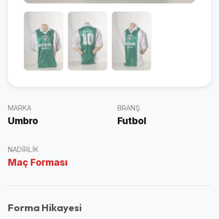
MARKA
BRANŞ
Umbro
Futbol
NADIRLIK
Maç Forması
Forma Hikayesi