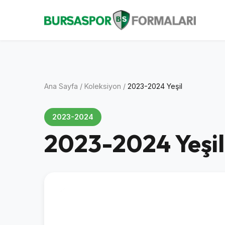
Ana Sayfa
/
Koleksiyon
/
2023-2024 Yeşil
2023-2024
2023-2024 Yeşil