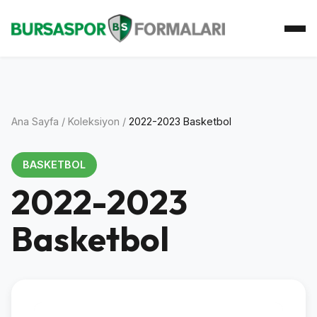
Ana Sayfa
Koleksiyon
Atkı Koleksiyonu
Koleksiyoner
İletişim
Ana Sayfa
/
Koleksiyon
/
2022-2023 Basketbol
BASKETBOL
2022-2023
Basketbol