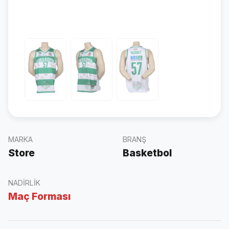
MARKA
BRANŞ
Store
Basketbol
NADIRLIK
Maç Forması