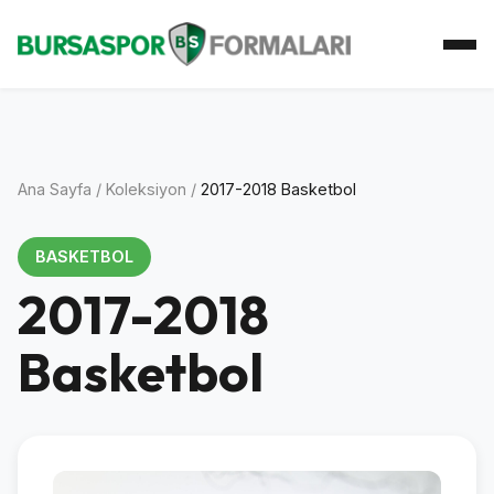
Ana Sayfa
Koleksiyon
Atkı Koleksiyonu
Koleksiyoner
İletişim
Ana Sayfa
/
Koleksiyon
/
2017-2018 Basketbol
BASKETBOL
2017-2018
Basketbol