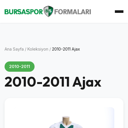
Ana Sayfa
Koleksiyon
Atkı Koleksiyonu
Koleksiyoner
İletişim
Ana Sayfa
/
Koleksiyon
/
2010-2011 Ajax
2010-2011
2010-2011 Ajax