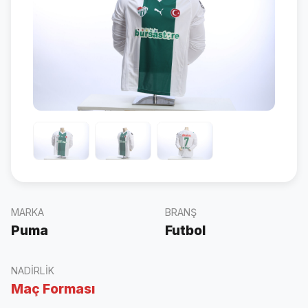
MARKA
BRANŞ
Puma
Futbol
NADIRLIK
Maç Forması