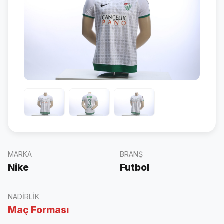
MARKA
BRANŞ
Nike
Futbol
NADIRLIK
Maç Forması