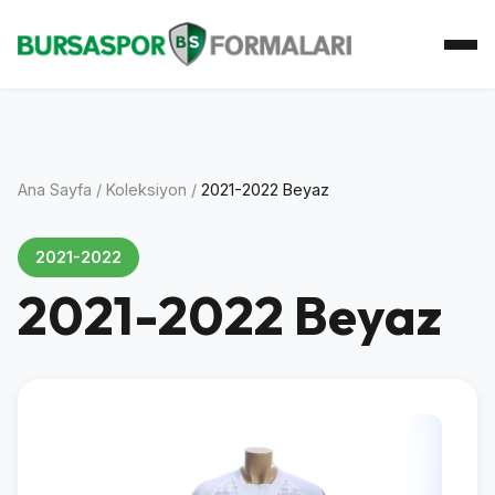
Ana Sayfa
Koleksiyon
Atkı Koleksiyonu
Koleksiyoner
İletişim
Ana Sayfa
/
Koleksiyon
/
2021-2022 Beyaz
2021-2022
2021-2022 Beyaz