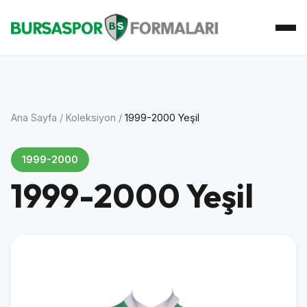
Ana Sayfa
Koleksiyon
Atkı Koleksiyonu
Koleksiyoner
İletişim
Ana Sayfa
/
Koleksiyon
/
1999-2000 Yeşil
1999-2000
1999-2000 Yeşil