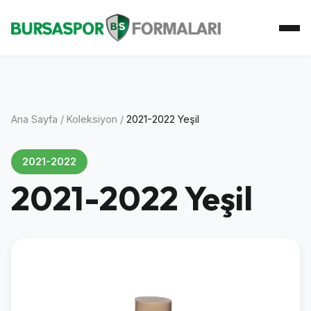
Ana Sayfa
Koleksiyon
Atkı Koleksiyonu
Koleksiyoner
İletişim
Ana Sayfa
/
Koleksiyon
/
2021-2022 Yeşil
2021-2022
2021-2022 Yeşil