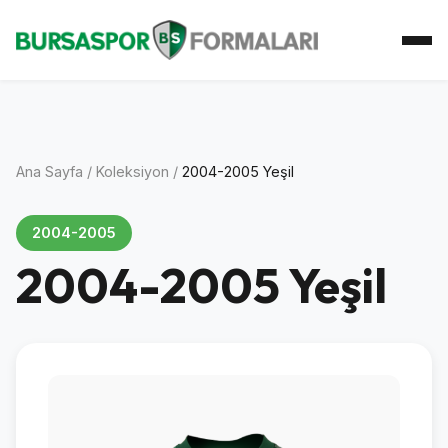
Ana Sayfa
Koleksiyon
Atkı Koleksiyonu
Koleksiyoner
İletişim
Ana Sayfa
/
Koleksiyon
/
2004-2005 Yeşil
2004-2005
2004-2005 Yeşil