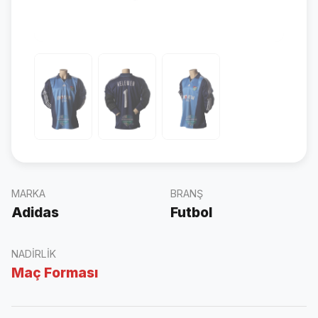
MARKA
BRANŞ
Adidas
Futbol
NADIRLIK
Maç Forması