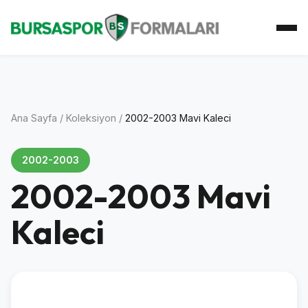
Ana Sayfa
Koleksiyon
Atkı Koleksiyonu
Koleksiyoner
İletişim
Ana Sayfa
/
Koleksiyon
/
2002-2003 Mavi Kaleci
2002-2003
2002-2003 Mavi
Kaleci