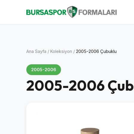
Ana Sayfa
/
Koleksiyon
/
2005-2006 Çubuklu
2005-2006
2005-2006 Çub