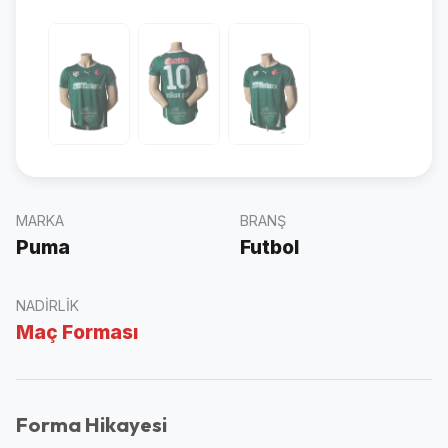
MARKA
BRANŞ
Puma
Futbol
NADIRLIK
Maç Forması
Forma Hikayesi