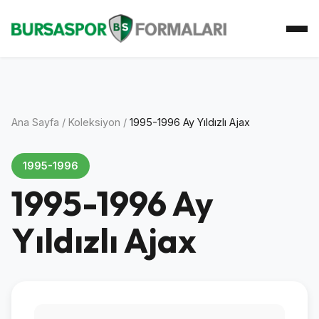
Ana Sayfa
Koleksiyon
Atkı Koleksiyonu
Koleksiyoner
İletişim
Ana Sayfa
/
Koleksiyon
/
1995-1996 Ay Yıldızlı Ajax
1995-1996
1995-1996 Ay
Yıldızlı Ajax