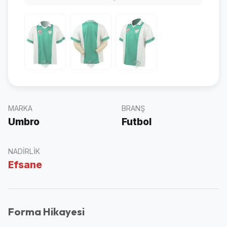
MARKA
BRANŞ
Umbro
Futbol
NADIRLIK
Efsane
Forma Hikayesi