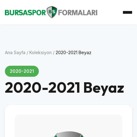
Ana Sayfa
Koleksiyon
Atkı Koleksiyonu
Koleksiyoner
İletişim
Ana Sayfa
/
Koleksiyon
/
2020-2021 Beyaz
2020-2021
2020-2021 Beyaz