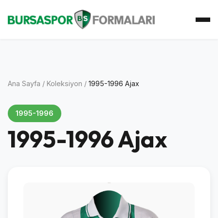
Ana Sayfa
Koleksiyon
Atkı Koleksiyonu
Koleksiyoner
İletişim
Ana Sayfa
/
Koleksiyon
/
1995-1996 Ajax
1995-1996
1995-1996 Ajax