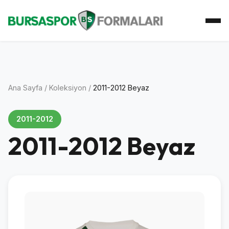
Ana Sayfa
Koleksiyon
Atkı Koleksiyonu
Koleksiyoner
İletişim
Ana Sayfa
/
Koleksiyon
/
2011-2012 Beyaz
2011-2012
2011-2012 Beyaz