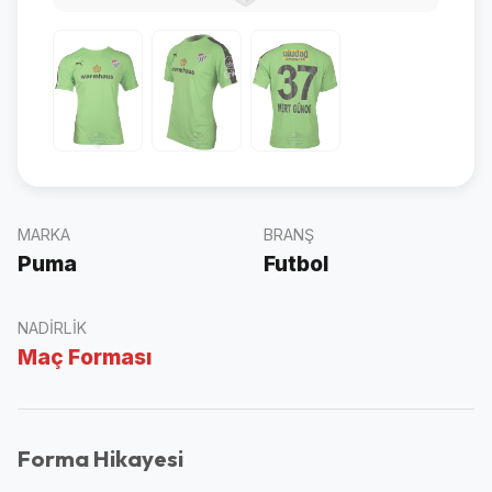
MARKA
BRANŞ
Puma
Futbol
NADIRLIK
Maç Forması
Forma Hikayesi