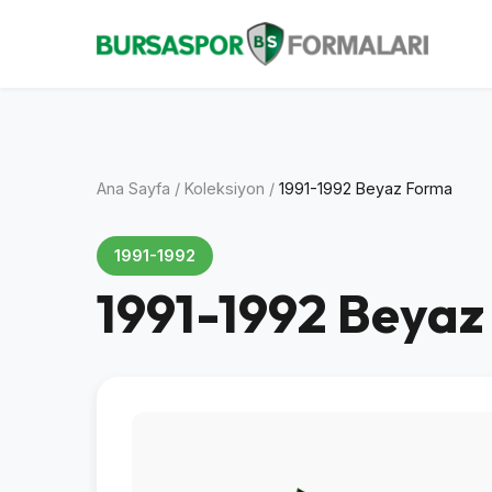
Ana Sayfa
/
Koleksiyon
/
1991-1992 Beyaz Forma
1991-1992
1991-1992 Beya