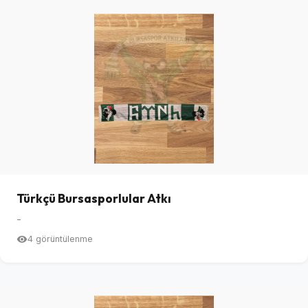
Türkçü Bursasporlular Atkı
-
4 görüntülenme