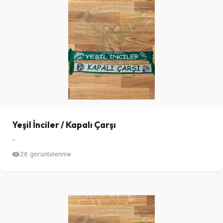
Yeşil İnciler / Kapalı Çarşı
-
26 görüntülenme